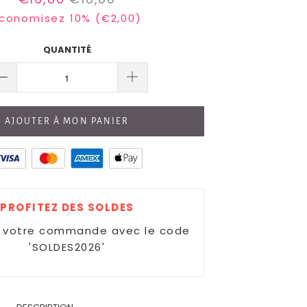
conomisez 10% (
€2,00
)
QUANTITÉ
AJOUTER À MON PANIER
PROFITEZ DES SOLDES
r votre commande avec le code
'SOLDES2026'