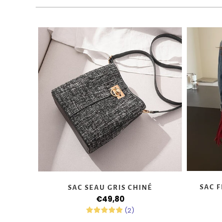
SAC 
SAC SEAU GRIS CHINÉ
€49,80
(
2
)