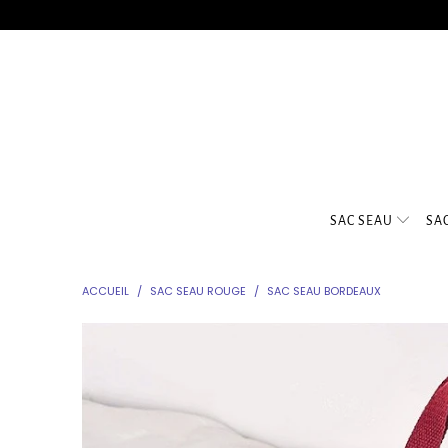
SAC SEAU
SA
ACCUEIL
/
SAC SEAU ROUGE
/
SAC SEAU BORDEAUX