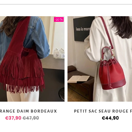
-20 %
FRANGE DAIM BORDEAUX
PETIT SAC SEAU ROUGE
€37,90
€47,90
€44,90