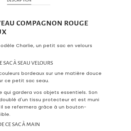
DESCRIPTION
VEAU COMPAGNON ROUGE
UX
odèle Charlie, un petit sac en velours
CE SAC À SEAU VELOURS
couleurs bordeaux sur une matière douce
ur ce petit sac seau.
e qui gardera vos objets essentiels. Son
 doublé d'un tissu protecteur et est muni
 Il se refermera grâce à un bouton-
sible.
DE CE SAC À MAIN