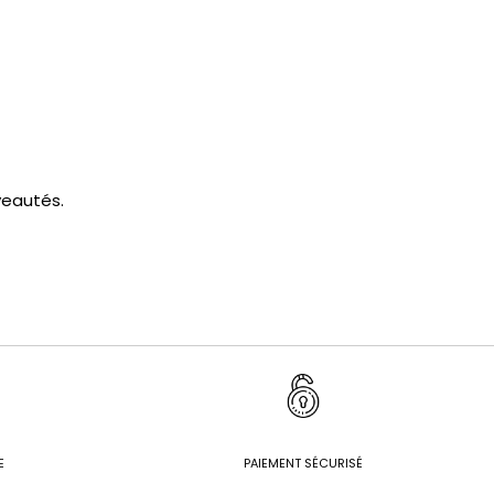
veautés.
E
PAIEMENT SÉCURISÉ